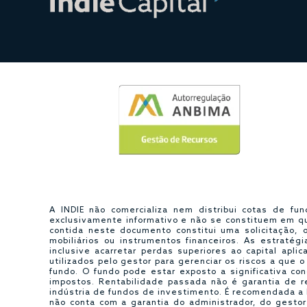
A INDIE não comercializa nem distribui cotas de fu
exclusivamente informativo e não se constituem em q
contida neste documento constitui uma solicitação,
mobiliários ou instrumentos financeiros. As estraté
inclusive acarretar perdas superiores ao capital apl
utilizados pelo gestor para gerenciar os riscos a que 
fundo. O fundo pode estar exposto a significativa co
impostos. Rentabilidade passada não é garantia de re
indústria de fundos de investimento. É recomendada a 
não conta com a garantia do administrador, do gestor