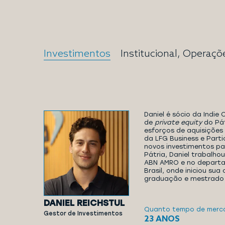
Investimentos
Institucional, Operaçõ
Daniel é sócio da Indie 
de
private equity
do Pát
esforços de aquisições
da LFG Business e Parti
novos investimentos p
Pátria, Daniel trabalho
ABN AMRO e no depart
Brasil, onde iniciou sua
graduação e mestrado 
DANIEL REICHSTUL
Quanto tempo de merc
Gestor de Investimentos
23 ANOS