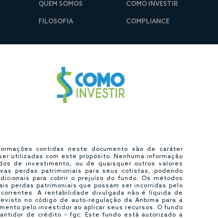
QUEM SOMOS
COMO INVESTIR
FILOSOFIA
COMPLIANCE
informações contidas neste documento são de caráter
er utilizadas com este propósito. Nenhuma informação
dos de investimento, ou de quaisquer outros valores
ivas perdas patrimoniais para seus cotistas, podendo
dicionais para cobrir o prejuízo do fundo. Os métodos
uais perdas patrimoniais que possam ser incorridas pelo
correntes. A rentabilidade divulgada não é líquida de
previsto no código de auto-regulação da Anbima para a
ento pelo investidor ao aplicar seus recursos. O fundo
ntidor de crédito – fgc. Este fundo está autorizado a