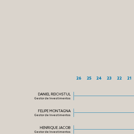
26
25
24
23
22
21
DANIEL REICHSTUL
Gestor de Investimentos
FELIPE MONTAGNA
Gestor de Investimentos
HENRIQUE JACOB
Gestor de Investimentos