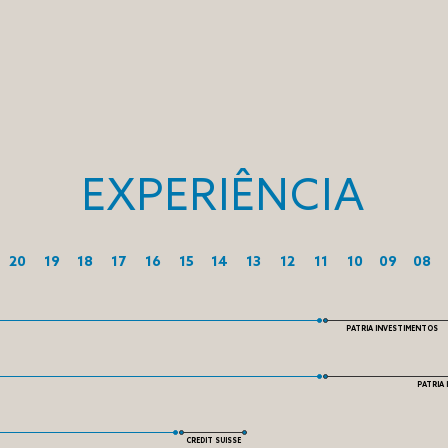
EXPERIÊNCIA
20
19
18
17
16
15
14
13
12
11
10
09
08
PATRIA INVESTIMENTOS
PATRIA
CREDIT SUISSE