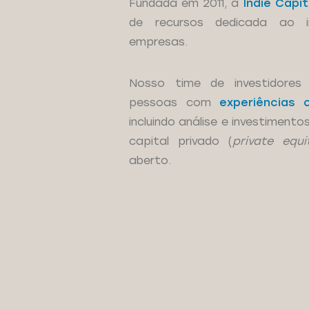
Fundada em 2011, a
Indie Capit
de recursos dedicada ao i
empresas.
Nosso time de investidore
pessoas com
experiências
incluindo análise e investimen
capital privado (
private equi
aberto.