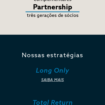
Partnership
três gerações de sócios
Nossas estratégias
Long Only
SAIBA MAIS
Total Return