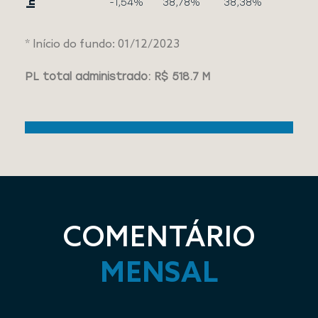
-1,54%
38,78%
38,38%
* Início do fundo: 01/12/2023
PL total administrado: R$ 518.7 M
COMENTÁRIO
MENSAL