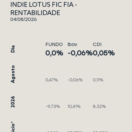
INDIE LOTUS FIC FIA -
RENTABILIDADE
04/08/2026
FUNDO
Ibov
CDI
Dia
0,0%
-0,06%
0,05%
Agosto
0,47%
-0,06%
0,11%
2026
-9,73%
10,41%
8,32%
Início*