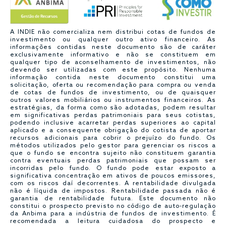
A INDIE não comercializa nem distribui cotas de fundos de
investimento ou qualquer outro ativo financeiro. As
informações contidas neste documento são de caráter
exclusivamente informativo e não se constituem em
qualquer tipo de aconselhamento de investimentos, não
devendo ser utilizadas com este propósito. Nenhuma
informação contida neste documento constitui uma
solicitação, oferta ou recomendação para compra ou venda
de cotas de fundos de investimento, ou de quaisquer
outros valores mobiliários ou instrumentos financeiros. As
estratégias, da forma como são adotadas, podem resultar
em significativas perdas patrimoniais para seus cotistas,
podendo inclusive acarretar perdas superiores ao capital
aplicado e a consequente obrigação do cotista de aportar
recursos adicionais para cobrir o prejuízo do fundo. Os
métodos utilizados pelo gestor para gerenciar os riscos a
que o fundo se encontra sujeito não constituem garantia
contra eventuais perdas patrimoniais que possam ser
incorridas pelo fundo. O fundo pode estar exposto a
significativa concentração em ativos de poucos emissores,
com os riscos daí decorrentes. A rentabilidade divulgada
não é líquida de impostos. Rentabilidade passada não é
garantia de rentabilidade futura. Este documento não
constitui o prospecto previsto no código de auto-regulação
da Anbima para a indústria de fundos de investimento. É
recomendada a leitura cuidadosa do prospecto e