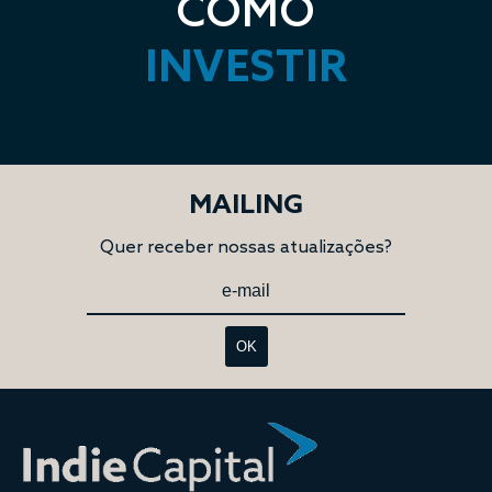
COMO
INVESTIR
MAILING
Quer receber nossas atualizações?
OK